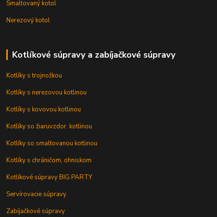
Smaltovaný kotol
Nerezový kotol
Kotlíkové súpravy a zabíjačkové súpravy
Kotlíky s trojnožkou
Kotlíky s nerezovou kotlinou
Kotlíky s kovovou kotlinou
Kotlíky so žiaruvzdor. kotlinou
Kotlíky so smaltovanou kotlinou
Kotlíky s chráničom, ohniskom
Kotlíkové súpravy BIG PARTY
Servírovacie súpravy
Zabíjačkové súpravy