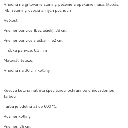
Vhodná na grilovanie slaniny, pečenie a opekanie mäsa, klobás,
rýb, zeleniny, ovocia a iných pochutín
Veľkosť:
Priemer panvice (bez ušiek): 38 cm.
Priemer panvice s uškami: 52 cm.
Hrúbka panvice: 0,3 mm
Materiál: železo.
Vhodná na 36 cm. kotliny.
Kovová kotlina natretá špeciálnou, ochrannou ohňovzdornou
farbou.
Farba je odolná až do 600 °C.
Rozmer kotliny:
Priemer: 36 cm.