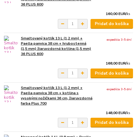
36 PLUS 600
160,00 EUR
/
ks
Pridať do košíka
Smaltovaný kotlík 13 L (1,2 mm) +
expedícia 3-5 dní
Paella panvica 38 cm + hrubostenná
(1,5 mm) žiaruvzdorná kotlina (1,5 mm)
36 PLUS 600
168,00 EUR
/
ks
Pridať do košíka
Smaltovaný kotlík 13 L (1,2 mm) +
expedícia 3-5 dní
Paella panvica 38 cm + kotlina s
vysokými nožičkami 36 cm, žiaruvzdorná
farba Plus 700
148,00 EUR
/
ks
Pridať do košíka