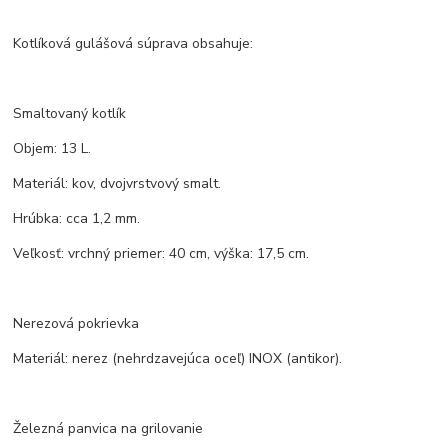
Kotlíková gulášová súprava obsahuje:
Smaltovaný kotlík
Objem: 13 L.
Materiál: kov, dvojvrstvový smalt.
Hrúbka: cca 1,2 mm.
Veľkosť: vrchný priemer: 40 cm, výška: 17,5 cm.
Nerezová pokrievka
Materiál: nerez (nehrdzavejúca oceľ) INOX (antikor).
Železná panvica na grilovanie