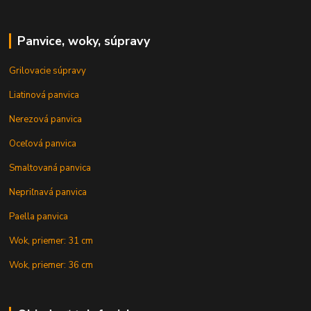
Panvice, woky, súpravy
Grilovacie súpravy
Liatinová panvica
Nerezová panvica
Oceľová panvica
Smaltovaná panvica
Nepriľnavá panvica
Paella panvica
Wok, priemer: 31 cm
Wok, priemer: 36 cm