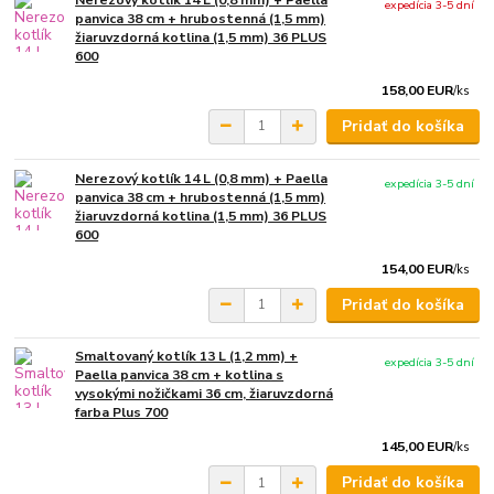
Nerezový kotlík 14 L (0,8 mm) + Paella
expedícia 3-5 dní
panvica 38 cm + hrubostenná (1,5 mm)
žiaruvzdorná kotlina (1,5 mm) 36 PLUS
600
158,00 EUR
/
ks
Pridať do košíka
Nerezový kotlík 14 L (0,8 mm) + Paella
expedícia 3-5 dní
panvica 38 cm + hrubostenná (1,5 mm)
žiaruvzdorná kotlina (1,5 mm) 36 PLUS
600
154,00 EUR
/
ks
Pridať do košíka
Smaltovaný kotlík 13 L (1,2 mm) +
expedícia 3-5 dní
Paella panvica 38 cm + kotlina s
vysokými nožičkami 36 cm, žiaruvzdorná
farba Plus 700
145,00 EUR
/
ks
Pridať do košíka