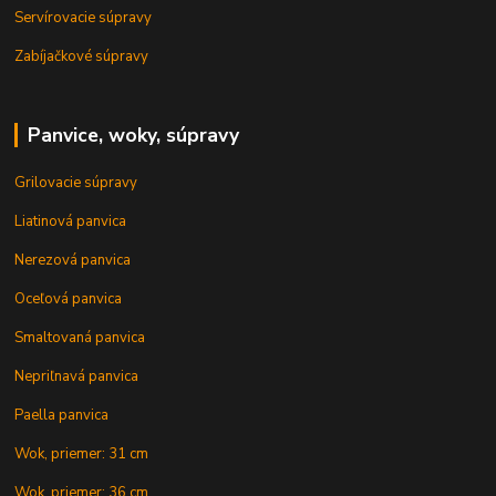
Servírovacie súpravy
Zabíjačkové súpravy
Panvice, woky, súpravy
Grilovacie súpravy
Liatinová panvica
Nerezová panvica
Oceľová panvica
Smaltovaná panvica
Nepriľnavá panvica
Paella panvica
Wok, priemer: 31 cm
Wok, priemer: 36 cm