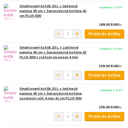
Smaltovaný kotlík 20 L + liatinová
expedícia 3-5 dní
panvica 45 cm + žiaruvzdorná kotlina 42
cm PLUS 600
169,00 EUR
/
ks
Pridať do košíka
Smaltovaný kotlík 20 L + Liatinová
expedícia 3-5 dní
panvica 45 cm + žiaruvzdorná kotlina 42
PLUS 600 s roštom na popol 4 mm
159,00 EUR
/
ks
Pridať do košíka
Smaltovaný kotlík 20 L + liatinová
expedícia 3-5 dní
panvica 45 cm + žiaruvzdorná kotlina,
zosilnený rošt 4 mm 42 cm PLUS 600
155,00 EUR
/
ks
Pridať do košíka