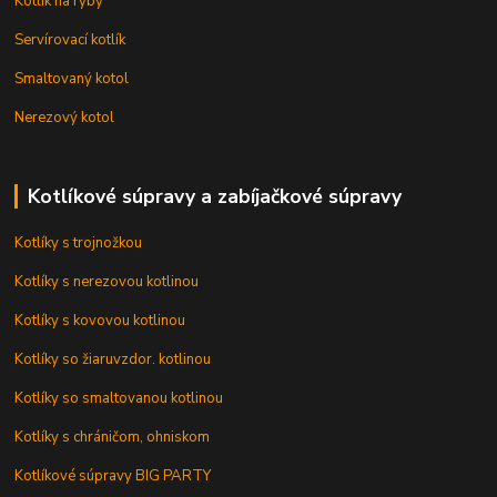
Kotlík na ryby
Servírovací kotlík
Smaltovaný kotol
Nerezový kotol
Kotlíkové súpravy a zabíjačkové súpravy
Kotlíky s trojnožkou
Kotlíky s nerezovou kotlinou
Kotlíky s kovovou kotlinou
Kotlíky so žiaruvzdor. kotlinou
Kotlíky so smaltovanou kotlinou
Kotlíky s chráničom, ohniskom
Kotlíkové súpravy BIG PARTY