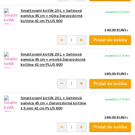
Smaltovaný kotlík 20 L + liatinová
expedícia 3-5 dní
panvica 45 cm + nízka žiaruvzdorná
kotlina 42 cm PLUS 600
140,00 EUR
/
ks
Pridať do košíka
Smaltovaný kotlík 20 L + liatinová
expedícia 3-5 dní
panvica 45 cm + vysoká žiaruvzdorná
kotlina 42 cm PLUS 600
160,00 EUR
/
ks
Pridať do košíka
Smaltovaný kotlík 20 L + liatinová
expedícia 3-5 dní
panvica 45 cm + žiaruvzdorná kotlina
1,5 mm 42 cm PLUS 600
169,00 EUR
/
ks
Pridať do košíka