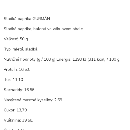
Sladká paprika GURMÁN
Sladká paprika, balená vo vákuovom obale.
Veľkosť: 50 g.
Typ: mletá, sladká.
Nutričné hodnoty (g / 100 g) Energia: 1290 kJ (311 kcal) / 100 g.
Proteín: 16,53.
Tuk: 11,10.
Sacharidy: 16,56.
Nasýtené mastné kyseliny: 2,69.
Cukor: 13,79.
Vláknina: 39,58.