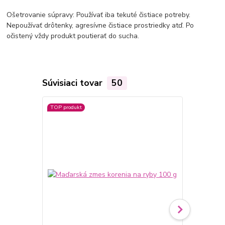
Ošetrovanie súpravy: Používať iba tekuté čistiace potreby.
Nepoužívať drôtenky, agresívne čistiace prostriedky atď. Po
očistený vždy produkt poutierať do sucha.
Súvisiaci tovar
50
TOP produkt
TOP produkt