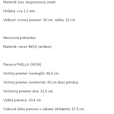
Materiál: kov, dvojvrstvový smalt.
Hrúbka: cca 1,2 mm.
Veľkosť: vrchný priemer: 50 cm, výška: 22 cm.
Nerezová pokrievka
Materiál: nerez INOX (antikor).
Panvica PAELLA (WOK)
Vrchný priemer (vonkajší): 46,5 cm.
Vrchný priemer (vnútorný): 45 cm (bez príruby).
Vnútorný priemer dna: 32,5 cm.
Výška panvice: 10,4 cm.
Celková šírka panvice s uškami (držiakmi): 57,5 cm.