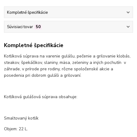
Kompletné špecifikácie
Súvisiaci tovar
50
Kompletné špecifikácie
Kotlíková súprava na varenie gulášu, pečenie a grilovanie klobás,
steakov, špekáčikov, slaniny, mäsa, zeleniny a iných pochutín v
záhrade, v prírode pre rodiny, rôzne spoločenské akcie a
posedenia pri dobrom guláši a grilovaní.
Kotlíková gulášová súprava obsahuje:
Smaltovaný kotlík
Objem: 22 L.