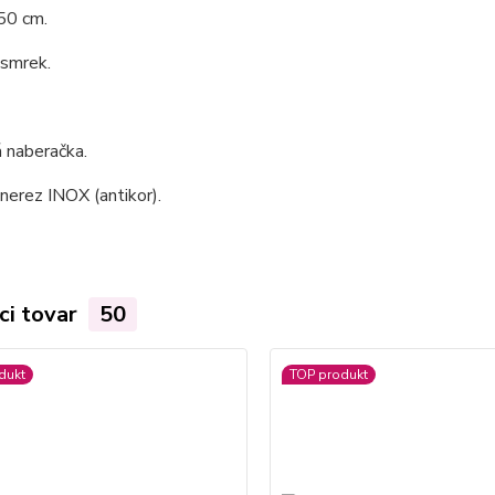
50 cm.
 smrek.
 naberačka.
 nerez INOX (antikor).
ci tovar
50
dukt
TOP produkt