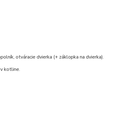
polník, otváracie dvierka (+ záklopka na dvierka).
v kotline.