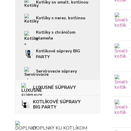
Kotlíky so smalt. kotlinou
Kotlíky s nerez. kotlinou
Kotlíky s chráničom
plameňa
Kotlíkové súpravy BIG
PARTY
Servírovacie súpravy
LUXUSNÉ SÚPRAVY
KOTLÍKOVÉ SÚPRAVY
BIG PARTY
DOPLNKY KU KOTLÍKOM