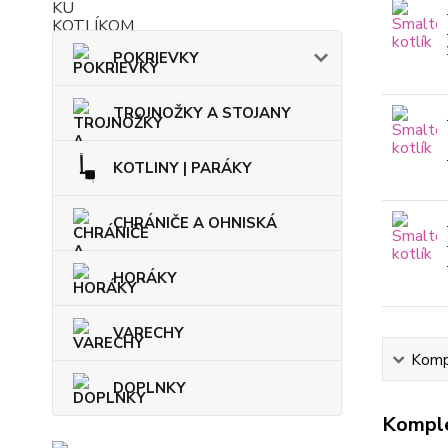
POKRIEVKY
TROJNOŽKY A STOJANY
KOTLINY | PARÁKY
CHRÁNIČE A OHNISKÁ
HORÁKY
VARECHY
Kompl
DOPLNKY
Komple