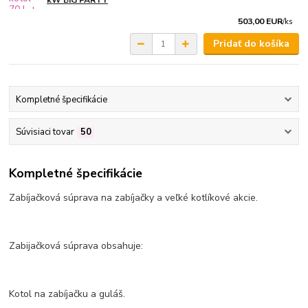
kW BIG PARTY
503,00 EUR
/
ks
Pridať do košíka
Kompletné špecifikácie
Súvisiaci tovar
50
Kompletné špecifikácie
Zabíjačková súprava na zabíjačky a veľké kotlíkové akcie.
Zabijačková súprava obsahuje:
Kotol na zabíjačku a guláš.