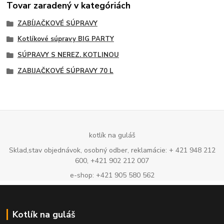
Tovar zaradený v kategóriách
ZABÍJAČKOVÉ SÚPRAVY
Kotlíkové súpravy BIG PARTY
SÚPRAVY S NEREZ. KOTLINOU
ZABIJAČKOVÉ SÚPRAVY 70 L
kotlík na guláš
Sklad,stav objednávok, osobný odber, reklamácie: + 421 948 212
600, +421 902 212 007
e-shop: +421 905 580 562
Kotlík na guláš