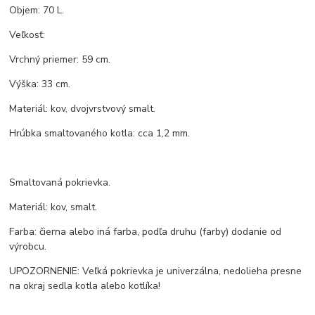
Objem: 70 L.
Veľkosť:
Vrchný priemer: 59 cm.
Výška: 33 cm.
Materiál: kov, dvojvrstvový smalt.
Hrúbka smaltovaného kotla: cca 1,2 mm.
Smaltovaná pokrievka.
Materiál: kov, smalt.
Farba: čierna alebo iná farba, podľa druhu (farby) dodanie od
výrobcu.
UPOZORNENIE: Veľká pokrievka je univerzálna, nedolieha presne
na okraj sedla kotla alebo kotlíka!