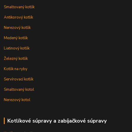
Smaltovaný kotlík
Antikorový kotlík
Nerezový kotlík
Medený kotlík
Liatinový kotlík
Železný kotlík
Kotlík na ryby
Servírovací kotlík
Smaltovaný kotol
Nerezový kotol
Kotlíkové súpravy a zabíjačkové súpravy