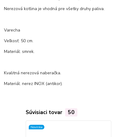
Nerezová kotlina je vhodná pre všetky druhy paliva.
Varecha
Veľkosť: 50 cm.
Materiál: smrek.
Kvalitná nerezová naberačka.
Materiál: nerez INOX (antikor).
Súvisiaci tovar
50
Novinka