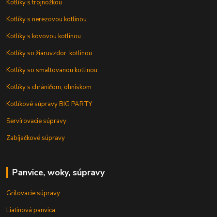
Kotlíky s trojnožkou
Kotlíky s nerezovou kotlinou
Kotlíky s kovovou kotlinou
Kotlíky so žiaruvzdor. kotlinou
Kotlíky so smaltovanou kotlinou
Kotlíky s chráničom, ohniskom
Kotlíkové súpravy BIG PARTY
Servírovacie súpravy
Zabíjačkové súpravy
Panvice, woky, súpravy
Grilovacie súpravy
Liatinová panvica