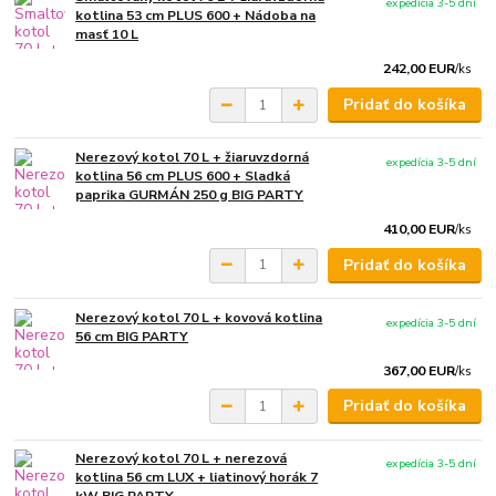
expedícia 3-5 dní
kotlina 53 cm PLUS 600 + Nádoba na
masť 10 L
242,00 EUR
/
ks
Pridať do košíka
Nerezový kotol 70 L + žiaruvzdorná
expedícia 3-5 dní
kotlina 56 cm PLUS 600 + Sladká
paprika GURMÁN 250 g BIG PARTY
410,00 EUR
/
ks
Pridať do košíka
Nerezový kotol 70 L + kovová kotlina
expedícia 3-5 dní
56 cm BIG PARTY
367,00 EUR
/
ks
Pridať do košíka
Nerezový kotol 70 L + nerezová
expedícia 3-5 dní
kotlina 56 cm LUX + liatinový horák 7