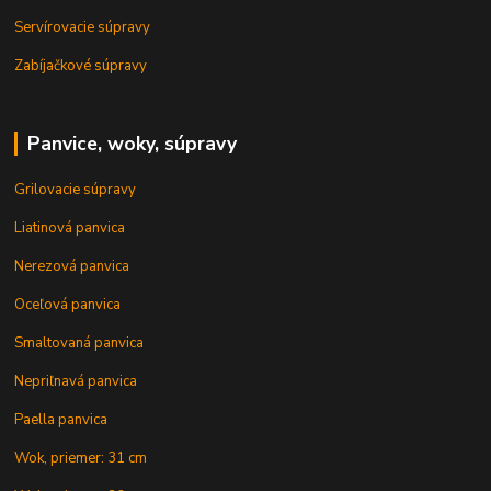
Servírovacie súpravy
Zabíjačkové súpravy
Panvice, woky, súpravy
Grilovacie súpravy
Liatinová panvica
Nerezová panvica
Oceľová panvica
Smaltovaná panvica
Nepriľnavá panvica
Paella panvica
Wok, priemer: 31 cm