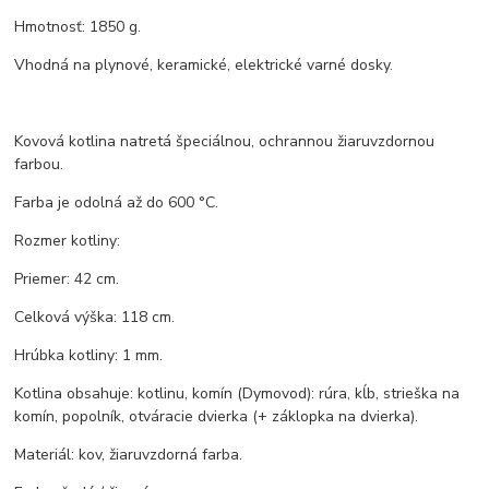
Hmotnosť: 1850 g.
Vhodná na plynové, keramické, elektrické varné dosky.
Kovová kotlina natretá špeciálnou, ochrannou žiaruvzdornou
farbou.
Farba je odolná až do 600 °C.
Rozmer kotliny:
Priemer: 42 cm.
Celková výška: 118 cm.
Hrúbka kotliny: 1 mm.
Kotlina obsahuje: kotlinu, komín (Dymovod): rúra, kĺb, strieška na
komín, popolník, otváracie dvierka (+ záklopka na dvierka).
Materiál: kov, žiaruvzdorná farba.