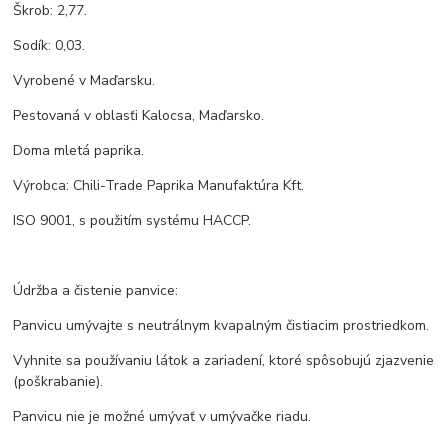
Škrob: 2,77.
Sodík: 0,03.
Vyrobené v Maďarsku.
Pestovaná v oblasťi Kalocsa, Maďarsko.
Doma mletá paprika.
Výrobca: Chili-Trade Paprika Manufaktúra Kft.
ISO 9001, s použitím systému HACCP.
Údržba a čistenie panvice:
Panvicu umývajte s neutrálnym kvapalným čistiacim prostriedkom.
Vyhnite sa používaniu látok a zariadení, ktoré spôsobujú zjazvenie
(poškrabanie).
Panvicu nie je možné umývať v umývačke riadu.