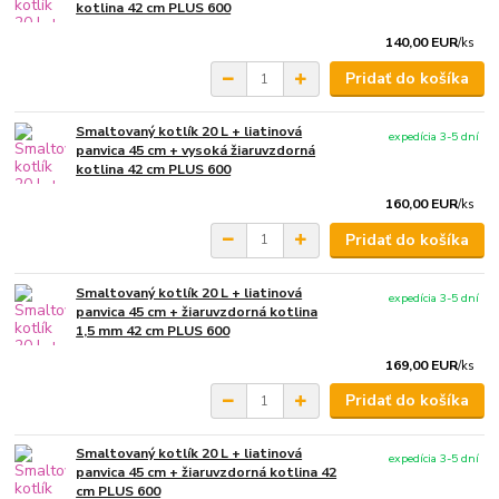
kotlina 42 cm PLUS 600
140,00 EUR
/
ks
Pridať do košíka
Smaltovaný kotlík 20 L + liatinová
expedícia 3-5 dní
panvica 45 cm + vysoká žiaruvzdorná
kotlina 42 cm PLUS 600
160,00 EUR
/
ks
Pridať do košíka
Smaltovaný kotlík 20 L + liatinová
expedícia 3-5 dní
panvica 45 cm + žiaruvzdorná kotlina
1,5 mm 42 cm PLUS 600
169,00 EUR
/
ks
Pridať do košíka
Smaltovaný kotlík 20 L + liatinová
expedícia 3-5 dní
panvica 45 cm + žiaruvzdorná kotlina 42
cm PLUS 600