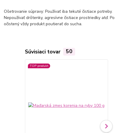
Ošetrovanie súpravy: Používať iba tekuté čistiace potreby.
Nepoužívať drôtenky, agresívne čistiace prostriedky atď. Po
očistený vždy produkt poutierať do sucha.
Súvisiaci tovar
50
TOP produkt
TOP produkt