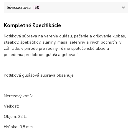
Súvisiaci tovar
50
Kompletné špecifikácie
Kotlíková súprava na varenie gulášu, pečenie a grilovanie klobás,
steakov, špekáčikov, slaniny, mäsa, zeleniny a iných pochutín v
záhrade, v prírode pre rodiny, rôzne spoločenské akcie a
posedenia pri dobrom guláši a grilovaní.
Kotlíková gulášová súprava obsahuje:
Nerezový kotlík.
Veľkosť:
Objem: 22 L.
Hrúbka: 0,8 mm.