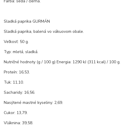
Farba: šedá / čierná.
Sladká paprika GURMÁN
Sladká paprika, balená vo vákuovom obale.
Veľkosť: 50 g.
Typ: mletá, sladká.
Nutričné hodnoty (g / 100 g) Energia: 1290 kJ (311 kcal) / 100 g.
Proteín: 16,53.
Tuk: 11,10.
Sacharidy: 16,56.
Nasýtené mastné kyseliny: 2,69.
Cukor: 13,79.
Vláknina: 39,58.