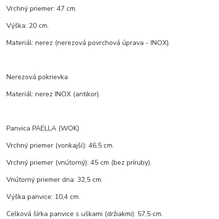
Vrchný priemer: 47 cm.
Výška: 20 cm.
Materiál: nerez (nerezová povrchová úprava - INOX).
Nerezová pokrievka
Materiál: nerez INOX (antikor).
Panvica PAELLA (WOK)
Vrchný priemer (vonkajší): 46,5 cm.
Vrchný priemer (vnútorný): 45 cm (bez príruby).
Vnútorný priemer dna: 32,5 cm.
Výška panvice: 10,4 cm.
Celková šírka panvice s uškami (držiakmi): 57,5 cm.