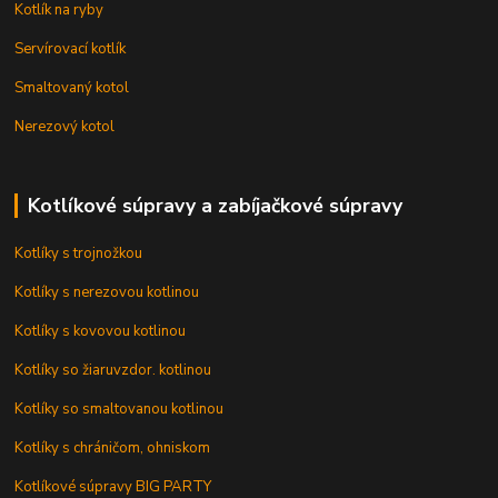
Kotlík na ryby
Servírovací kotlík
Smaltovaný kotol
Nerezový kotol
Kotlíkové súpravy a zabíjačkové súpravy
Kotlíky s trojnožkou
Kotlíky s nerezovou kotlinou
Kotlíky s kovovou kotlinou
Kotlíky so žiaruvzdor. kotlinou
Kotlíky so smaltovanou kotlinou
Kotlíky s chráničom, ohniskom
Kotlíkové súpravy BIG PARTY