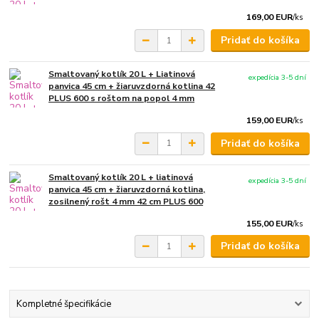
169,00 EUR
/
ks
Pridať do košíka
Smaltovaný kotlík 20 L + Liatinová
expedícia 3-5 dní
panvica 45 cm + žiaruvzdorná kotlina 42
PLUS 600 s roštom na popol 4 mm
159,00 EUR
/
ks
Pridať do košíka
Smaltovaný kotlík 20 L + liatinová
expedícia 3-5 dní
panvica 45 cm + žiaruvzdorná kotlina,
zosilnený rošt 4 mm 42 cm PLUS 600
155,00 EUR
/
ks
Pridať do košíka
Kompletné špecifikácie