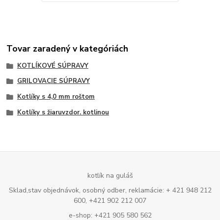
Tovar zaradený v kategóriách
KOTLÍKOVÉ SÚPRAVY
GRILOVACIE SÚPRAVY
Kotlíky s 4,0 mm roštom
Kotlíky s žiaruvzdor. kotlinou
kotlík na guláš
Sklad,stav objednávok, osobný odber, reklamácie: + 421 948 212
600, +421 902 212 007
e-shop: +421 905 580 562