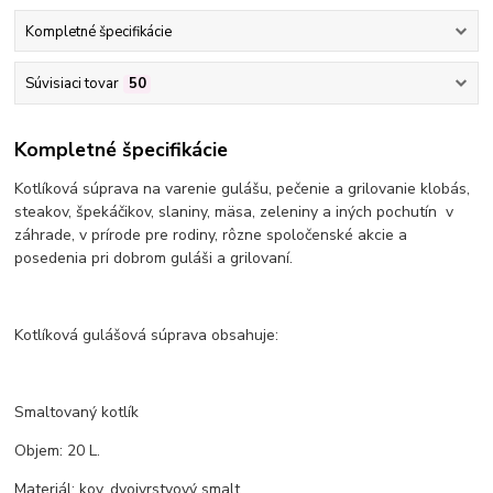
Kompletné špecifikácie
Súvisiaci tovar
50
Kompletné špecifikácie
Kotlíková súprava na varenie gulášu, pečenie a grilovanie klobás,
steakov, špekáčikov, slaniny, mäsa, zeleniny a iných pochutín v
záhrade, v prírode pre rodiny, rôzne spoločenské akcie a
posedenia pri dobrom guláši a grilovaní.
Kotlíková gulášová súprava obsahuje:
Smaltovaný kotlík
Objem: 20 L.
Materiál: kov, dvojvrstvový smalt.