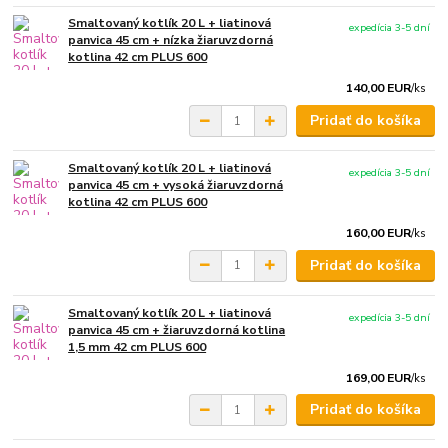
Smaltovaný kotlík 20 L + liatinová
expedícia 3-5 dní
panvica 45 cm + nízka žiaruvzdorná
kotlina 42 cm PLUS 600
140,00 EUR
/
ks
Pridať do košíka
Smaltovaný kotlík 20 L + liatinová
expedícia 3-5 dní
panvica 45 cm + vysoká žiaruvzdorná
kotlina 42 cm PLUS 600
160,00 EUR
/
ks
Pridať do košíka
Smaltovaný kotlík 20 L + liatinová
expedícia 3-5 dní
panvica 45 cm + žiaruvzdorná kotlina
1,5 mm 42 cm PLUS 600
169,00 EUR
/
ks
Pridať do košíka