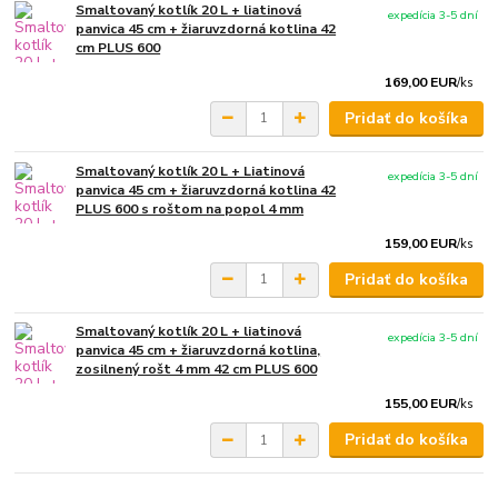
Smaltovaný kotlík 20 L + liatinová
expedícia 3-5 dní
panvica 45 cm + žiaruvzdorná kotlina 42
cm PLUS 600
169,00 EUR
/
ks
Pridať do košíka
Smaltovaný kotlík 20 L + Liatinová
expedícia 3-5 dní
panvica 45 cm + žiaruvzdorná kotlina 42
PLUS 600 s roštom na popol 4 mm
159,00 EUR
/
ks
Pridať do košíka
Smaltovaný kotlík 20 L + liatinová
expedícia 3-5 dní
panvica 45 cm + žiaruvzdorná kotlina,
zosilnený rošt 4 mm 42 cm PLUS 600
155,00 EUR
/
ks
Pridať do košíka