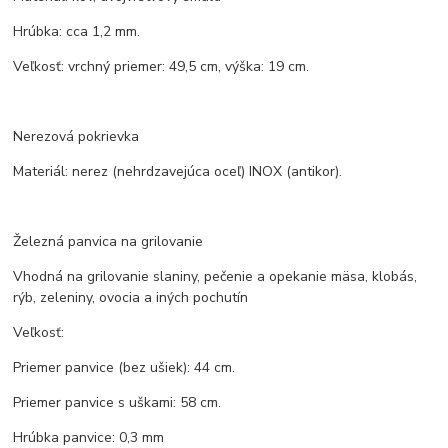
Hrúbka: cca 1,2 mm.
Veľkosť: vrchný priemer: 49,5 cm, výška: 19 cm.
Nerezová pokrievka
Materiál: nerez (nehrdzavejúca oceľ) INOX (antikor).
Železná panvica na grilovanie
Vhodná na grilovanie slaniny, pečenie a opekanie mäsa, klobás,
rýb, zeleniny, ovocia a iných pochutín
Veľkosť:
Priemer panvice (bez ušiek): 44 cm.
Priemer panvice s uškami: 58 cm.
Hrúbka panvice: 0,3 mm