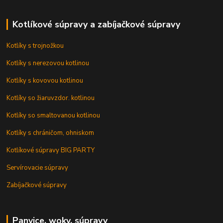
Kotlíkové súpravy a zabíjačkové súpravy
Kotlíky s trojnožkou
Kotlíky s nerezovou kotlinou
Kotlíky s kovovou kotlinou
Kotlíky so žiaruvzdor. kotlinou
Kotlíky so smaltovanou kotlinou
Kotlíky s chráničom, ohniskom
Kotlíkové súpravy BIG PARTY
Servírovacie súpravy
Zabíjačkové súpravy
Panvice, woky, súpravy