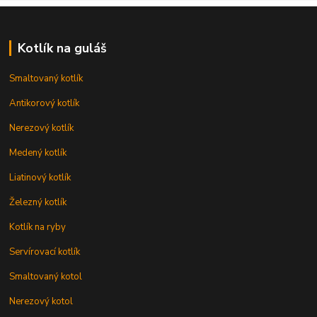
Kotlík na guláš
Smaltovaný kotlík
Antikorový kotlík
Nerezový kotlík
Medený kotlík
Liatinový kotlík
Železný kotlík
Kotlík na ryby
Servírovací kotlík
Smaltovaný kotol
Nerezový kotol