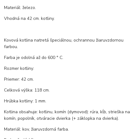
Materiál: železo.
Vhodná na 42 cm. kotliny.
Kovová kotlina natretá špeciálnou, ochrannou žiaruvzdornou
farbou.
Farba je odolná až do 600 ° C.
Rozmer kotliny:
Priemer: 42 cm.
Celková výška: 118 cm.
Hrúbka kotliny: 1 mm.
Kotlina obsahuje: kotlinu, komín (dymovod): rúra, kĺb, strieška na
komín, popolník, otváracie dvierka (+ záklopka na dvierka).
Materiál: kov, žiaruvzdorná farba.