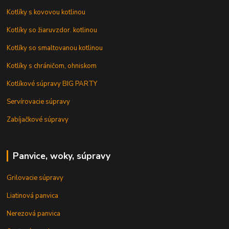
Kotlíky s kovovou kotlinou
Kotlíky so žiaruvzdor. kotlinou
Kotlíky so smaltovanou kotlinou
Kotlíky s chráničom, ohniskom
Kotlíkové súpravy BIG PARTY
Servírovacie súpravy
Zabíjačkové súpravy
Panvice, woky, súpravy
Grilovacie súpravy
Liatinová panvica
Nerezová panvica