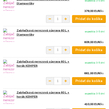
expedícia 3-5 dní
štamperlíky
378,00 EUR
/
ks
Pridať do košíka
Zabíjačková nerezová súprava 60 L +
expedícia 3-5 dní
štamperlíky
609,00 EUR
/
ks
Pridať do košíka
Zabíjačková nerezová súprava 60 L +
expedícia 3-5 dní
horák KEMPER
661,00 EUR
/
ks
Pridať do košíka
Zabíjačková nerezová súprava 60 L +
expedícia 3-5 dní
horák KEMPER
410,00 EUR
/
ks