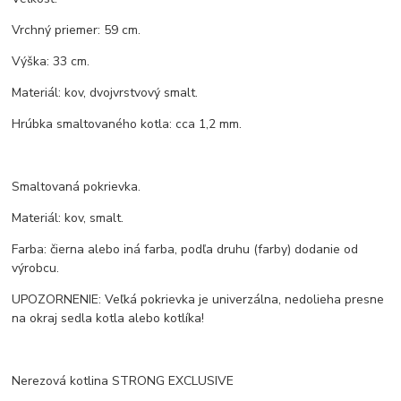
Vrchný priemer: 59 cm.
Výška: 33 cm.
Materiál: kov, dvojvrstvový smalt.
Hrúbka smaltovaného kotla: cca 1,2 mm.
Smaltovaná pokrievka.
Materiál: kov, smalt.
Farba: čierna alebo iná farba, podľa druhu (farby) dodanie od
výrobcu.
UPOZORNENIE: Veľká pokrievka je univerzálna, nedolieha presne
na okraj sedla kotla alebo kotlíka!
Nerezová kotlina STRONG EXCLUSIVE