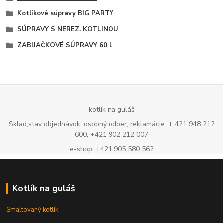
Kotlíkové súpravy BIG PARTY
SÚPRAVY S NEREZ. KOTLINOU
ZABIJAČKOVÉ SÚPRAVY 60 L
kotlík na guláš
Sklad,stav objednávok, osobný odber, reklamácie: + 421 948 212
600, +421 902 212 007
e-shop: +421 905 580 562
Kotlík na guláš
Smaltovaný kotlík