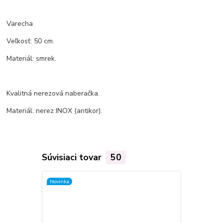
Varecha
Veľkosť: 50 cm.
Materiál: smrek.
Kvalitná nerezová naberačka.
Materiál: nerez INOX (antikor).
Súvisiaci tovar
50
Novinka