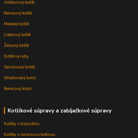
Antikorový kotlík
Nerezový kotlík
Medený kotlík
Liatinový kotlík
Železný kotlík
Kotlík na ryby
Servírovací kotlík
Smaltovaný kotol
Nerezový kotol
Kotlíkové súpravy a zabíjačkové súpravy
Kotlíky s trojnožkou
Kotlíky s nerezovou kotlinou