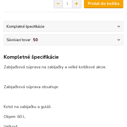
Pridať do košíka
Kompletné špecifikácie
Súvisiaci tovar
50
Kompletné špecifikácie
Zabíjačková súprava na zabíjačky a veľké kotlíkové akcie.
Zabijačková súprava obsahuje:
Kotol na zabíjačku a guláš.
Objem: 60 L.
Veľkosť: