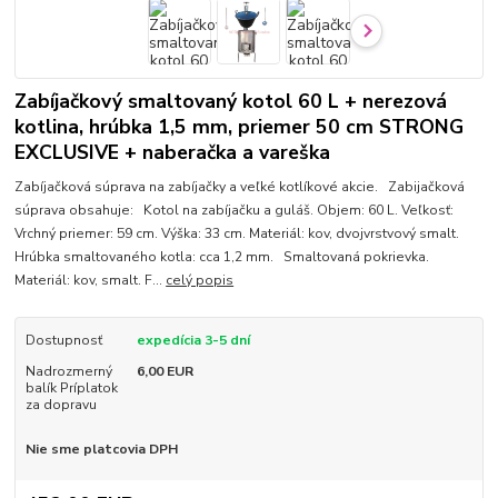
Zabíjačkový smaltovaný kotol 60 L + nerezová
kotlina, hrúbka 1,5 mm, priemer 50 cm STRONG
EXCLUSIVE + naberačka a vareška
Zabíjačková súprava na zabíjačky a veľké kotlíkové akcie. Zabijačková
súprava obsahuje: Kotol na zabíjačku a guláš. Objem: 60 L. Veľkosť:
Vrchný priemer: 59 cm. Výška: 33 cm. Materiál: kov, dvojvrstvový smalt.
Hrúbka smaltovaného kotla: cca 1,2 mm. Smaltovaná pokrievka.
Materiál: kov, smalt. F...
celý popis
Dostupnosť
expedícia 3-5 dní
Nadrozmerný
6,00 EUR
balík Príplatok
za dopravu
Nie sme platcovia DPH